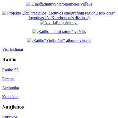
Visi leidiniai
Ratilio
Ratilio 55
Parama
Atributika
Kontaktai
Naujienos
Rubrikos