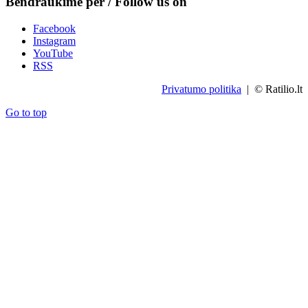
Bendraukime per / Follow us on
Facebook
Instagram
YouTube
RSS
Privatumo politika
| © Ratilio.lt
Go to top