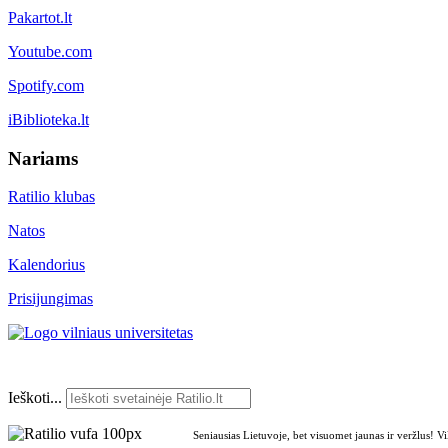
Pakartot.lt
Youtube.com
Spotify.com
iBiblioteka.lt
Nariams
Ratilio klubas
Natos
Kalendorius
Prisijungimas
Ieškoti...
Seniausias Lietuvoje, bet visuomet jaunas ir veržlus! V