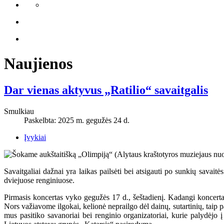
Naujienos
Dar vienas aktyvus „Ratilio“ savaitgalis
Smulkiau
Paskelbta: 2025 m. gegužės 24 d.
Įvykiai
Savaitgaliai dažnai yra laikas pailsėti bei atsigauti po sunkių savait
dviejuose renginiuose.
Pirmasis koncertas vyko gegužės 17 d., šeštadienį. Kadangi koncerta
Nors važiavome ilgokai, kelionė neprailgo dėl dainų, sutartinių, taip
mus pasitiko savanoriai bei renginio organizatoriai, kurie palydėjo 