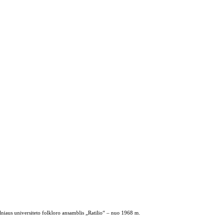
ilniaus universiteto folkloro ansamblis „Ratilio“ – nuo 1968 m.