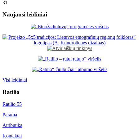
31
Naujausi leidiniai
Visi leidiniai
Ratilio
Ratilio 55
Parama
Atributika
Kontaktai