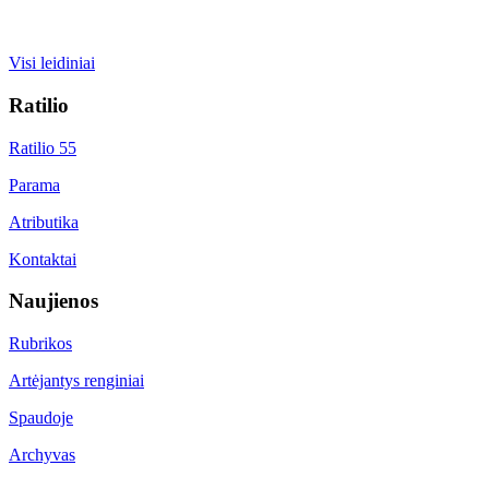
Visi leidiniai
Ratilio
Ratilio 55
Parama
Atributika
Kontaktai
Naujienos
Rubrikos
Artėjantys renginiai
Spaudoje
Archyvas