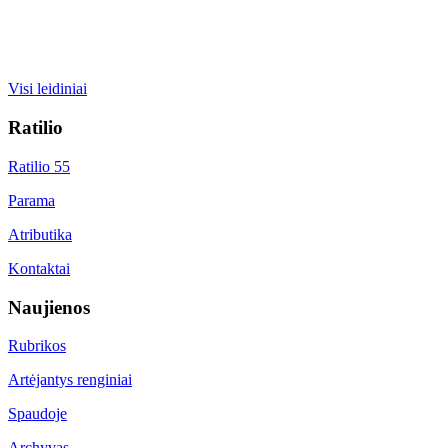
Visi leidiniai
Ratilio
Ratilio 55
Parama
Atributika
Kontaktai
Naujienos
Rubrikos
Artėjantys renginiai
Spaudoje
Archyvas