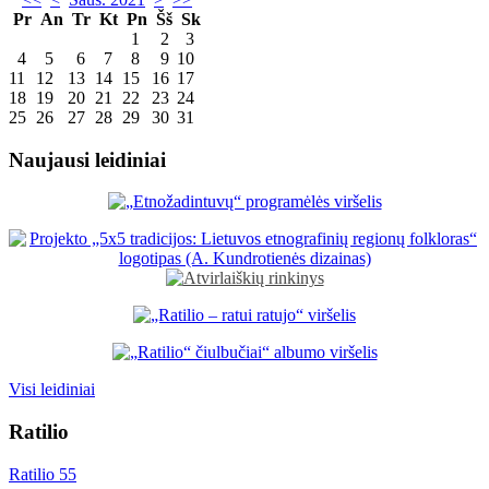
Pr
An
Tr
Kt
Pn
Šš
Sk
1
2
3
4
5
6
7
8
9
10
11
12
13
14
15
16
17
18
19
20
21
22
23
24
25
26
27
28
29
30
31
Naujausi leidiniai
Visi leidiniai
Ratilio
Ratilio 55