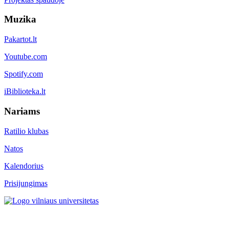
Muzika
Pakartot.lt
Youtube.com
Spotify.com
iBiblioteka.lt
Nariams
Ratilio klubas
Natos
Kalendorius
Prisijungimas