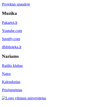
Projektas spaudoje
Muzika
Pakartot.lt
Youtube.com
Spotify.com
iBiblioteka.lt
Nariams
Ratilio klubas
Natos
Kalendorius
Prisijungimas