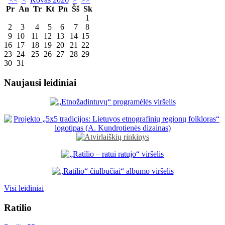
Pr
An
Tr
Kt
Pn
Šš
Sk
1
2
3
4
5
6
7
8
9
10
11
12
13
14
15
16
17
18
19
20
21
22
23
24
25
26
27
28
29
30
31
Naujausi leidiniai
Visi leidiniai
Ratilio