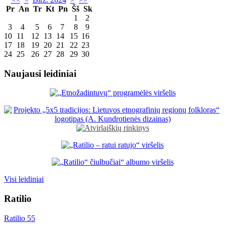
Pr
An
Tr
Kt
Pn
Šš
Sk
1
2
3
4
5
6
7
8
9
10
11
12
13
14
15
16
17
18
19
20
21
22
23
24
25
26
27
28
29
30
Naujausi leidiniai
Visi leidiniai
Ratilio
Ratilio 55