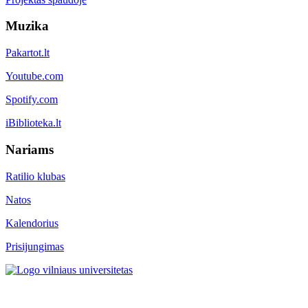
Muzika
Pakartot.lt
Youtube.com
Spotify.com
iBiblioteka.lt
Nariams
Ratilio klubas
Natos
Kalendorius
Prisijungimas