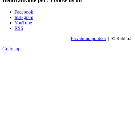
Bendraukime per / Follow us on
Facebook
Instagram
YouTube
RSS
Privatumo politika
| © Ratilio.lt
Go to top