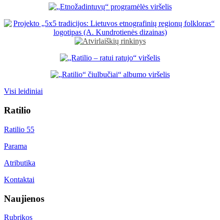
Visi leidiniai
Ratilio
Ratilio 55
Parama
Atributika
Kontaktai
Naujienos
Rubrikos