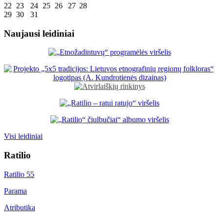
22
23
24
25
26
27
28
29
30
31
Naujausi leidiniai
Visi leidiniai
Ratilio
Ratilio 55
Parama
Atributika