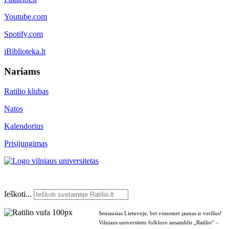
Youtube.com
Spotify.com
iBiblioteka.lt
Nariams
Ratilio klubas
Natos
Kalendorius
Prisijungimas
Ieškoti...
Seniausias Lietuvoje, bet visuomet jaunas ir veržlus!
Vilniaus universiteto folkloro ansamblis „Ratilio“ –