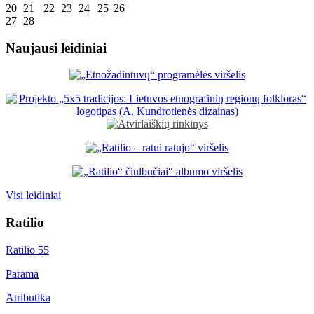
20
21
22
23
24
25
26
27
28
Naujausi leidiniai
Visi leidiniai
Ratilio
Ratilio 55
Parama
Atributika