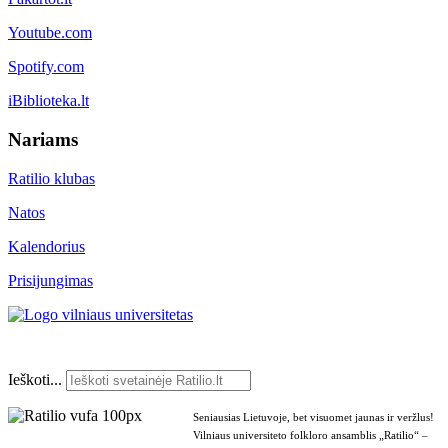
Youtube.com
Spotify.com
iBiblioteka.lt
Nariams
Ratilio klubas
Natos
Kalendorius
Prisijungimas
Ieškoti...
Seniausias Lietuvoje, bet visuomet jaunas ir veržlus!
Vilniaus universiteto folkloro ansamblis „Ratilio“ –