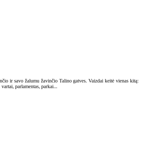
čio ir savo žalumu žavinčio Talino gatves. Vaizdai keitė vienas kitą:
 vartai, parlamentas, parkai...