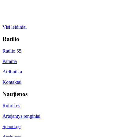
Visi leidiniai
Ratilio
Ratilio 55
Parama
Atributika
Kontaktai
Naujienos
Rubrikos
Artėjantys renginiai
Spaudoje
Archyvas