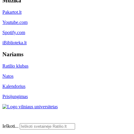
Muzika
Pakartot.lt
Youtube.com
Spotify.com
iBiblioteka.lt
Nariams
Ratilio klubas
Natos
Kalendorius
Prisijungimas
Ieškoti...