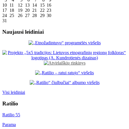
10
11
12
13
14
15
16
17
18
19
20
21
22
23
24
25
26
27
28
29
30
31
Naujausi leidiniai
Visi leidiniai
Ratilio
Ratilio 55
Parama