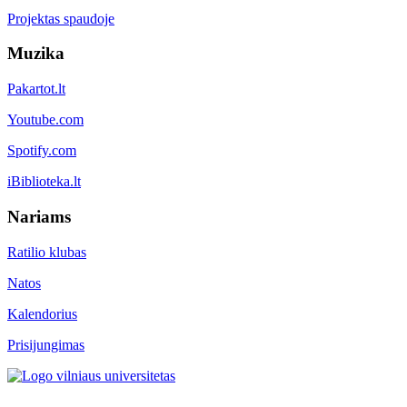
Projektas spaudoje
Muzika
Pakartot.lt
Youtube.com
Spotify.com
iBiblioteka.lt
Nariams
Ratilio klubas
Natos
Kalendorius
Prisijungimas