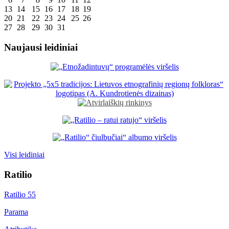
13
14
15
16
17
18
19
20
21
22
23
24
25
26
27
28
29
30
31
Naujausi leidiniai
Visi leidiniai
Ratilio
Ratilio 55
Parama