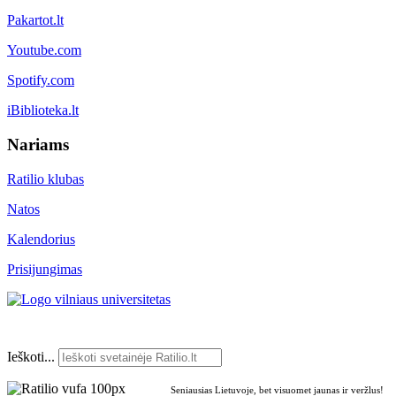
Pakartot.lt
Youtube.com
Spotify.com
iBiblioteka.lt
Nariams
Ratilio klubas
Natos
Kalendorius
Prisijungimas
Ieškoti...
Seniausias Lietuvoje, bet visuomet jaunas ir veržlus!