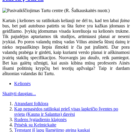
Kartais į keliones su ratiliokais keliauji ne dėl to, kad ten labai
faina
bus, bet pati autobuso patirtis su šita šutve yra kažkas įdomaus ir
geidžiamo. Įvykių įdomumas visada koreliuoja su kelionės trukme.
Tik pajudėjus aptariamos tik studijos, artimiausi planai ar neseni
įvykiai. Po poros valandų mūsų vadas Vilius atsineša šūsnį dainų ir
nieko nepaaiškinęs liepia išmokti ir čia pat įrašinėti. Dar pora
valandų prabėga ir girdėti, kaip kuriami verslo planai ir aiškinamosi
įvairių staklių specifikacijos. Nuovargis jau
daužo
, reik pamiegot.
Bet kas galėtų užmigti, kai ausis kibina mūsų profesorės Ainės
išsami politinių krypčių bei teorijų apžvalga? Taip ir dardam
aštuonias valandas iki Tartu.
Kelionės
Skaityti daugiau...
Atrandant folklorą
Kap nepasėdos ratiliokai prieš visas lapkričio šventes po
svietą (Kauną ir Salantus) davėsi
Rudens lygiadienio klajonės
Prisėsk su Kelmickaite
Temstant iš lapų šlamėjimo ateina kaukai