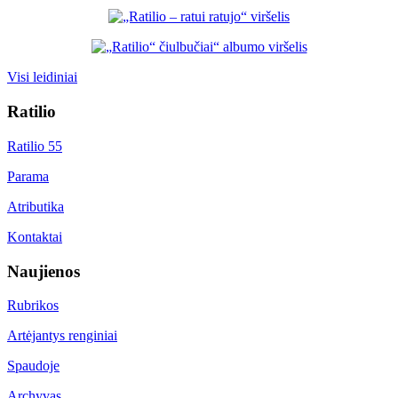
Visi leidiniai
Ratilio
Ratilio 55
Parama
Atributika
Kontaktai
Naujienos
Rubrikos
Artėjantys renginiai
Spaudoje
Archyvas