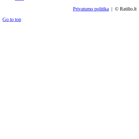
Privatumo politika
| © Ratilio.lt
Go to top