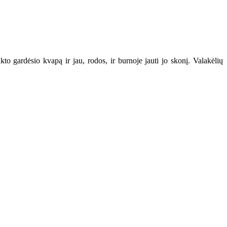
kto gardėsio kvapą ir jau, rodos, ir burnoje jauti jo skonį. Valakėlių