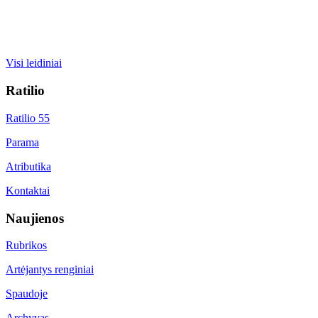
Visi leidiniai
Ratilio
Ratilio 55
Parama
Atributika
Kontaktai
Naujienos
Rubrikos
Artėjantys renginiai
Spaudoje
Archyvas