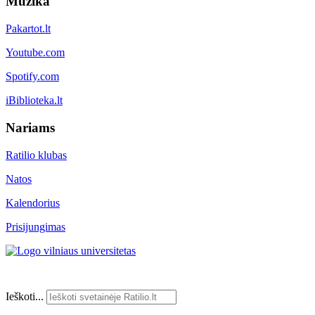
Muzika
Pakartot.lt
Youtube.com
Spotify.com
iBiblioteka.lt
Nariams
Ratilio klubas
Natos
Kalendorius
Prisijungimas
Ieškoti...