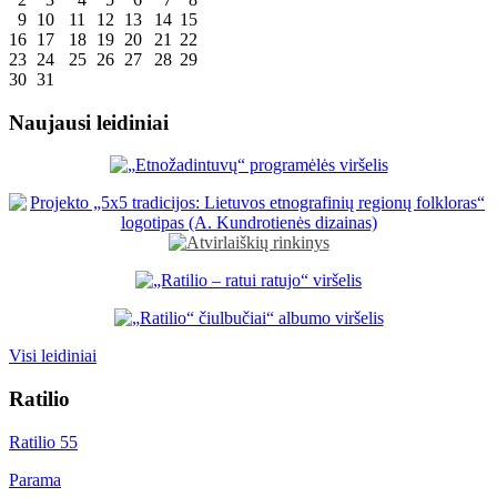
9
10
11
12
13
14
15
16
17
18
19
20
21
22
23
24
25
26
27
28
29
30
31
Naujausi leidiniai
Visi leidiniai
Ratilio
Ratilio 55
Parama