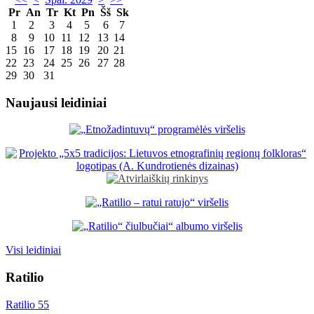
Pr
An
Tr
Kt
Pn
Šš
Sk
1
2
3
4
5
6
7
8
9
10
11
12
13
14
15
16
17
18
19
20
21
22
23
24
25
26
27
28
29
30
31
Naujausi leidiniai
Visi leidiniai
Ratilio
Ratilio 55