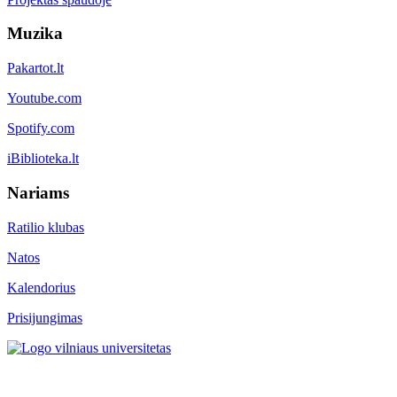
Muzika
Pakartot.lt
Youtube.com
Spotify.com
iBiblioteka.lt
Nariams
Ratilio klubas
Natos
Kalendorius
Prisijungimas