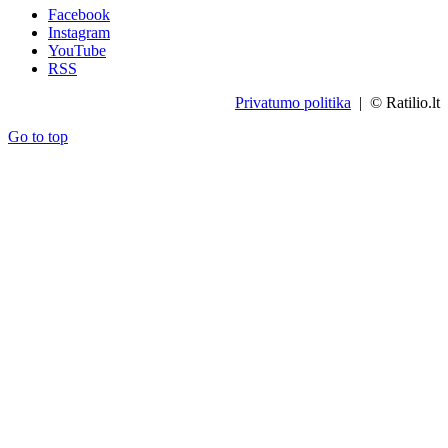
Facebook
Instagram
YouTube
RSS
Privatumo politika
| © Ratilio.lt
Go to top