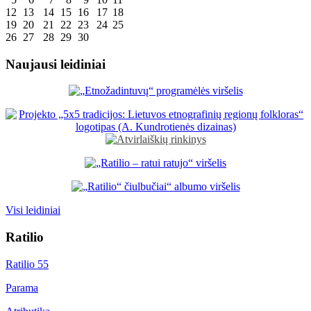
12
13
14
15
16
17
18
19
20
21
22
23
24
25
26
27
28
29
30
Naujausi leidiniai
Visi leidiniai
Ratilio
Ratilio 55
Parama