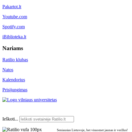
Pakartot.lt
Youtube.com
Spotify.com
iBiblioteka.lt
Nariams
Ratilio klubas
Natos
Kalendorius
Prisijungimas
Ieškoti...
Seniausias Lietuvoje, bet visuomet jaunas ir veržlus!