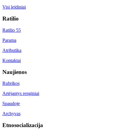
Visi leidiniai
Ratilio
Ratilio 55
Parama
Atributika
Kontaktai
Naujienos
Rubrikos
Artėjantys renginiai
Spaudoje
Archyvas
Etnosocializacija