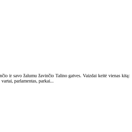
čio ir savo žalumu žavinčio Talino gatves. Vaizdai keitė vienas kitą:
 vartai, parlamentas, parkai...