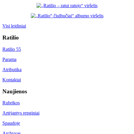
Visi leidiniai
Ratilio
Ratilio 55
Parama
Atributika
Kontaktai
Naujienos
Rubrikos
Artėjantys renginiai
Spaudoje
Archyvas