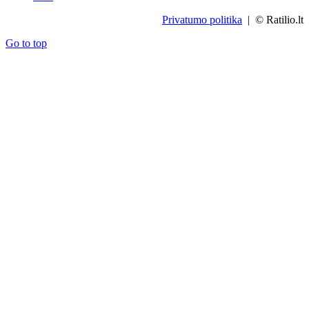
Privatumo politika
| © Ratilio.lt
Go to top