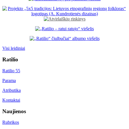
Visi leidiniai
Ratilio
Ratilio 55
Parama
Atributika
Kontaktai
Naujienos
Rubrikos