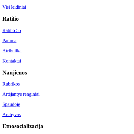
Visi leidiniai
Ratilio
Ratilio 55
Parama
Atributika
Kontaktai
Naujienos
Rubrikos
Artėjantys renginiai
Spaudoje
Archyvas
Etnosocializacija