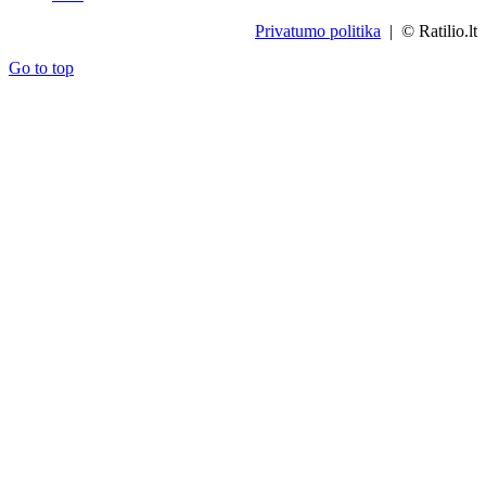
Privatumo politika
| © Ratilio.lt
Go to top