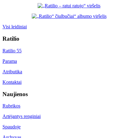
Visi leidiniai
Ratilio
Ratilio 55
Parama
Atributika
Kontaktai
Naujienos
Rubrikos
Artėjantys renginiai
Spaudoje
Archyvas