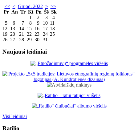
<<
<
Gruod. 2022
>
>>
Pr
An
Tr
Kt
Pn
Šš
Sk
1
2
3
4
5
6
7
8
9
10
11
12
13
14
15
16
17
18
19
20
21
22
23
24
25
26
27
28
29
30
31
Naujausi leidiniai
Visi leidiniai
Ratilio