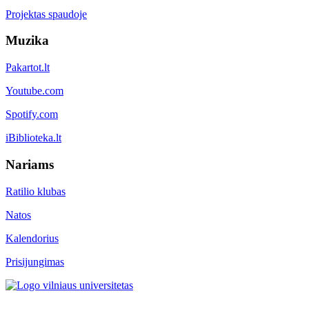
Projektas spaudoje
Muzika
Pakartot.lt
Youtube.com
Spotify.com
iBiblioteka.lt
Nariams
Ratilio klubas
Natos
Kalendorius
Prisijungimas