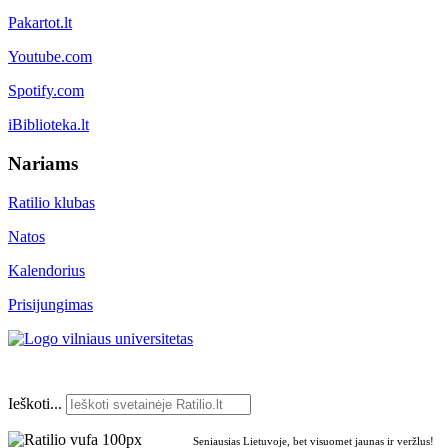
Pakartot.lt
Youtube.com
Spotify.com
iBiblioteka.lt
Nariams
Ratilio klubas
Natos
Kalendorius
Prisijungimas
Ieškoti...
Seniausias Lietuvoje, bet visuomet jaunas ir veržlus!