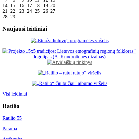
14
15
16
17
18
19
20
21
22
23
24
25
26
27
28
29
Naujausi leidiniai
Visi leidiniai
Ratilio
Ratilio 55
Parama