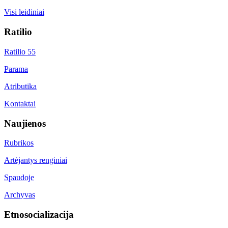
Visi leidiniai
Ratilio
Ratilio 55
Parama
Atributika
Kontaktai
Naujienos
Rubrikos
Artėjantys renginiai
Spaudoje
Archyvas
Etnosocializacija