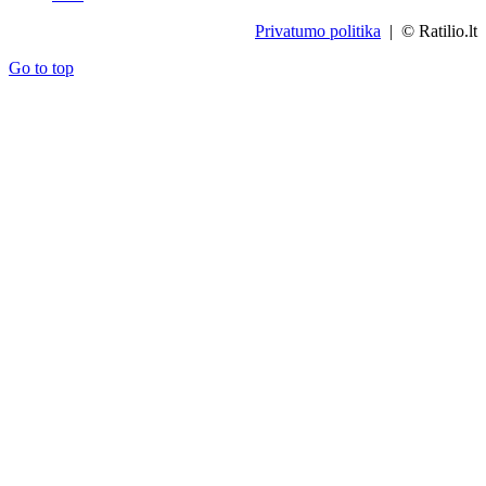
Privatumo politika
| © Ratilio.lt
Go to top