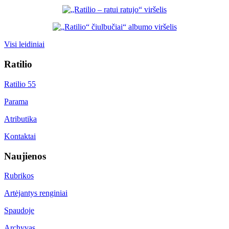
Visi leidiniai
Ratilio
Ratilio 55
Parama
Atributika
Kontaktai
Naujienos
Rubrikos
Artėjantys renginiai
Spaudoje
Archyvas