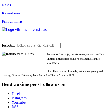
Natos
Kalendorius
Prisijungimas
Ieškoti...
Seniausias Lietuvoje, bet visuomet jaunas ir veržlus!
Vilniaus universiteto folkloro ansamblis „Ratilio“ –
nuo 1968 m.
The oldest one in Lithuania, yet always young and
dashing! Vilnius University Folk Ensemble "Ratilio" – since 1968.
Bendraukime per / Follow us on
Facebook
Instagram
YouTube
RSS