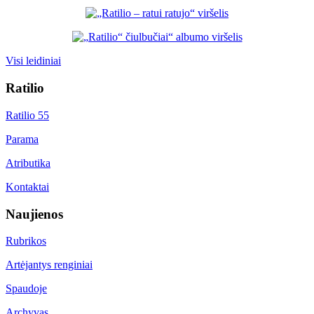
Visi leidiniai
Ratilio
Ratilio 55
Parama
Atributika
Kontaktai
Naujienos
Rubrikos
Artėjantys renginiai
Spaudoje
Archyvas