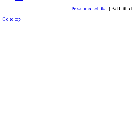
Privatumo politika
| © Ratilio.lt
Go to top