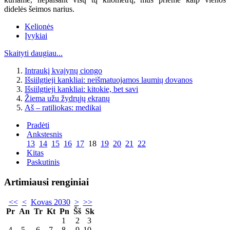
didelės šeimos narius.
Kelionės
Įvykiai
Skaityti daugiau...
Intraukį kvajynų ciongo
Išsiilgtieji kankliai: neišmatuojamos laumių dovanos
Išsiilgtieji kankliai: kitokie, bet savi
Žiema užu žydrųjų ekranų
Aš – ratiliokas: medikai
Pradėti
Ankstesnis
13
14
15
16
17
18
19
20
21
22
Kitas
Paskutinis
Artimiausi renginiai
<<
<
Kovas 2030
>
>>
Pr
An
Tr
Kt
Pn
Šš
Sk
1
2
3
4
5
6
7
8
9
10