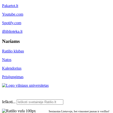
Pakartot.lt
Youtube.com
Spotify.com
iBiblioteka.lt
Nariams
Ratilio klubas
Natos
Kalendorius
Prisijungimas
Ieškoti...
Seniausias Lietuvoje, bet visuomet jaunas ir veržlus!