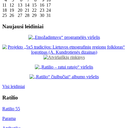
11
12
13
14
15
16
17
18
19
20
21
22
23
24
25
26
27
28
29
30
31
Naujausi leidiniai
Visi leidiniai
Ratilio
Ratilio 55
Parama