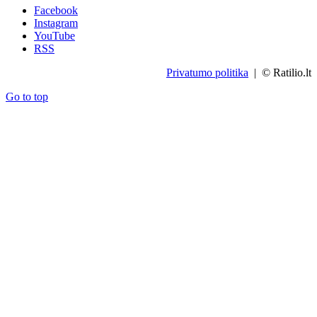
Facebook
Instagram
YouTube
RSS
Privatumo politika
| © Ratilio.lt
Go to top