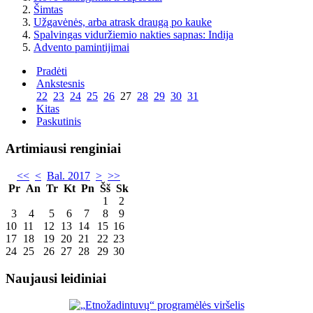
Šimtas
Užgavėnės, arba atrask draugą po kauke
Spalvingas viduržiemio nakties sapnas: Indija
Advento pamintijimai
Pradėti
Ankstesnis
22
23
24
25
26
27
28
29
30
31
Kitas
Paskutinis
Artimiausi renginiai
<<
<
Bal. 2017
>
>>
Pr
An
Tr
Kt
Pn
Šš
Sk
1
2
3
4
5
6
7
8
9
10
11
12
13
14
15
16
17
18
19
20
21
22
23
24
25
26
27
28
29
30
Naujausi leidiniai