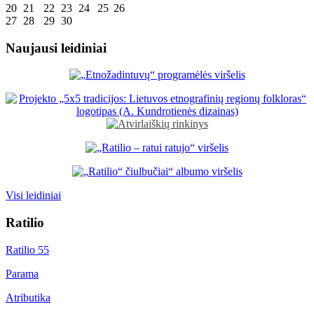
20
21
22
23
24
25
26
27
28
29
30
Naujausi leidiniai
Visi leidiniai
Ratilio
Ratilio 55
Parama
Atributika