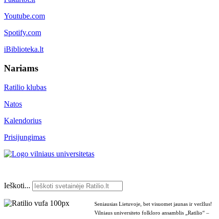
Youtube.com
Spotify.com
iBiblioteka.lt
Nariams
Ratilio klubas
Natos
Kalendorius
Prisijungimas
Ieškoti...
Seniausias Lietuvoje, bet visuomet jaunas ir veržlus!
Vilniaus universiteto folkloro ansamblis „Ratilio“ –