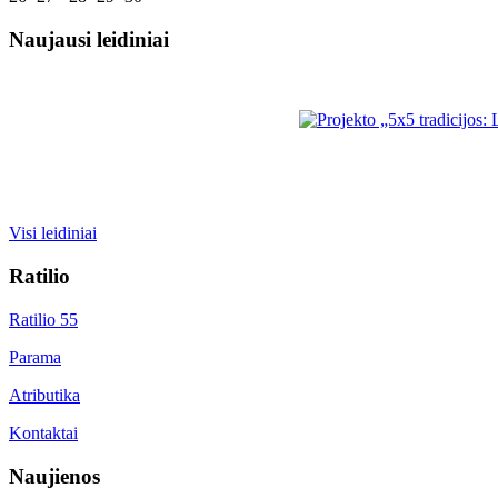
Naujausi leidiniai
Visi leidiniai
Ratilio
Ratilio 55
Parama
Atributika
Kontaktai
Naujienos