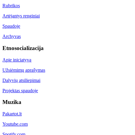
Rubrikos
Artėjantys renginiai
Spaudoje
Archyvas
Etnosocializacija
Apie iniciatyvą
Užsiėmimų aprašymas
Dalyvių atsiliepimai
Projektas spaudoje
Muzika
Pakartot.lt
Youtube.com
Spotify.com