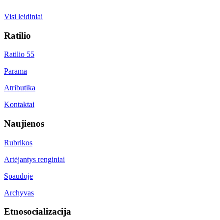
Visi leidiniai
Ratilio
Ratilio 55
Parama
Atributika
Kontaktai
Naujienos
Rubrikos
Artėjantys renginiai
Spaudoje
Archyvas
Etnosocializacija