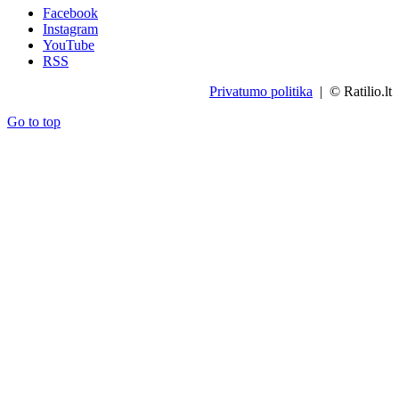
Facebook
Instagram
YouTube
RSS
Privatumo politika
| © Ratilio.lt
Go to top