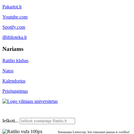
Pakartot.lt
Youtube.com
Spotify.com
iBiblioteka.lt
Nariams
Ratilio klubas
Natos
Kalendorius
Prisijungimas
Ieškoti...
Seniausias Lietuvoje, bet visuomet jaunas ir veržlus!