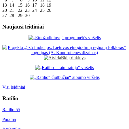
13
14
15
16
17
18
19
20
21
22
23
24
25
26
27
28
29
30
Naujausi leidiniai
Visi leidiniai
Ratilio
Ratilio 55
Parama