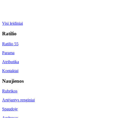
Visi leidiniai
Ratilio
Ratilio 55
Parama
Atributika
Kontaktai
Naujienos
Rubrikos
Artėjantys renginiai
Spaudoje
Archyvas