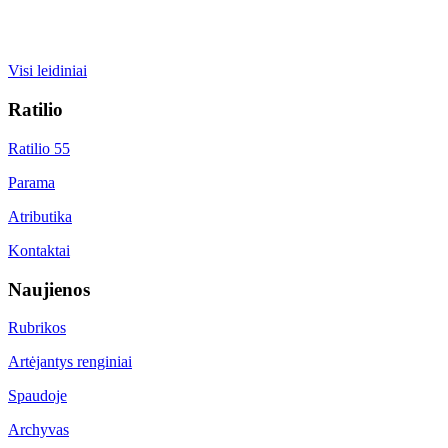
Visi leidiniai
Ratilio
Ratilio 55
Parama
Atributika
Kontaktai
Naujienos
Rubrikos
Artėjantys renginiai
Spaudoje
Archyvas