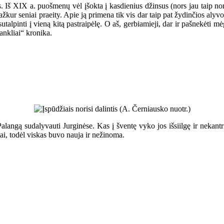
 Iš XIX a. puošmenų vėl įšokta į kasdienius džinsus (nors jau taip norė
 kažkur seniai praeity. Apie ją primena tik vis dar taip pat žydinčios 
utalpinti į vieną kitą pastraipėlę. O aš, gerbiamieji, dar ir pašnekėti 
ankliai“ kronika.
alangą sudalyvauti Jurginėse. Kas į šventę vyko jos išsiilgę ir nekantr
tai, todėl viskas buvo nauja ir nežinoma.