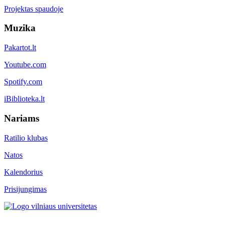
Projektas spaudoje
Muzika
Pakartot.lt
Youtube.com
Spotify.com
iBiblioteka.lt
Nariams
Ratilio klubas
Natos
Kalendorius
Prisijungimas