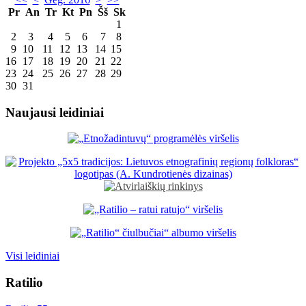
Pr
An
Tr
Kt
Pn
Šš
Sk
1
2
3
4
5
6
7
8
9
10
11
12
13
14
15
16
17
18
19
20
21
22
23
24
25
26
27
28
29
30
31
Naujausi leidiniai
Visi leidiniai
Ratilio