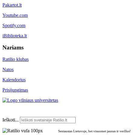
Pakartot.lt
Youtube.com
Spotify.com
iBiblioteka.lt
Nariams
Ratilio klubas
Natos
Kalendorius
Prisijungimas
Ieškoti...
Seniausias Lietuvoje, bet visuomet jaunas ir veržlus!