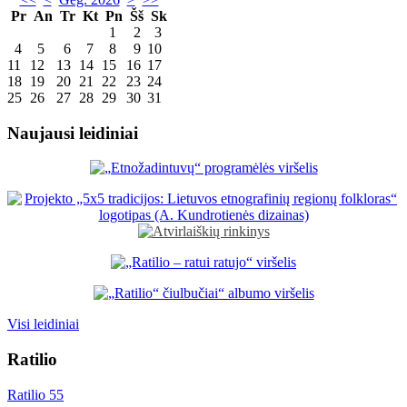
Pr
An
Tr
Kt
Pn
Šš
Sk
1
2
3
4
5
6
7
8
9
10
11
12
13
14
15
16
17
18
19
20
21
22
23
24
25
26
27
28
29
30
31
Naujausi leidiniai
Visi leidiniai
Ratilio
Ratilio 55