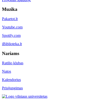
Muzika
Pakartot.lt
Youtube.com
Spotify.com
iBiblioteka.lt
Nariams
Ratilio klubas
Natos
Kalendorius
Prisijungimas