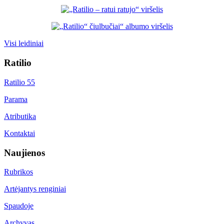
Visi leidiniai
Ratilio
Ratilio 55
Parama
Atributika
Kontaktai
Naujienos
Rubrikos
Artėjantys renginiai
Spaudoje
Archyvas