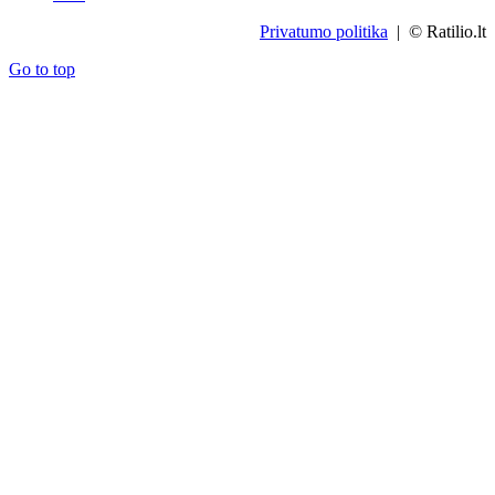
Privatumo politika
| © Ratilio.lt
Go to top