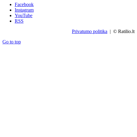
Facebook
Instagram
YouTube
RSS
Privatumo politika
| © Ratilio.lt
Go to top