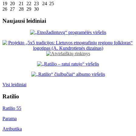
19
20
21
22
23
24
25
26
27
28
29
30
Naujausi leidiniai
Visi leidiniai
Ratilio
Ratilio 55
Parama
Atributika