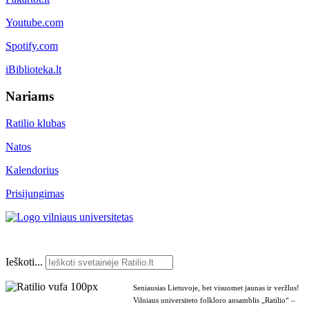
Youtube.com
Spotify.com
iBiblioteka.lt
Nariams
Ratilio klubas
Natos
Kalendorius
Prisijungimas
Ieškoti...
Seniausias Lietuvoje, bet visuomet jaunas ir veržlus!
Vilniaus universiteto folkloro ansamblis „Ratilio“ –