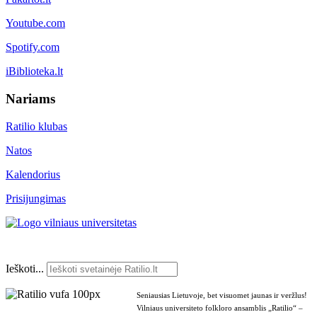
Youtube.com
Spotify.com
iBiblioteka.lt
Nariams
Ratilio klubas
Natos
Kalendorius
Prisijungimas
Ieškoti...
Seniausias Lietuvoje, bet visuomet jaunas ir veržlus!
Vilniaus universiteto folkloro ansamblis „Ratilio“ –