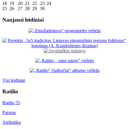
18
19
20
21
22
23
24
25
26
27
28
29
30
Naujausi leidiniai
Visi leidiniai
Ratilio
Ratilio 55
Parama
Atributika